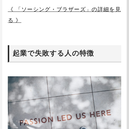
《 「ソーシング・ブラザーズ」の詳細を見
る 》
起業で失敗する人の特徴