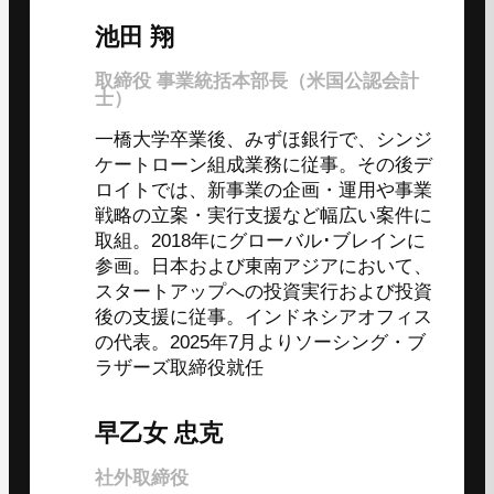
池田 翔
取締役 事業統括本部長（米国公認会計
士）
一橋大学卒業後、みずほ銀行で、シンジ
ケートローン組成業務に従事。その後デ
ロイトでは、新事業の企画・運用や事業
戦略の立案・実行支援など幅広い案件に
取組。2018年にグローバル･ブレインに
参画。日本および東南アジアにおいて、
スタートアップへの投資実行および投資
後の支援に従事。インドネシアオフィス
の代表。2025年7月よりソーシング・ブ
ラザーズ取締役就任
早乙女 忠克
社外取締役