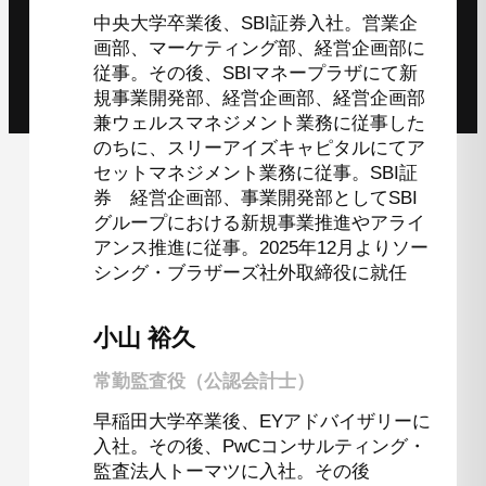
中央大学卒業後、SBI証券入社。営業企
画部、マーケティング部、経営企画部に
従事。その後、SBIマネープラザにて新
規事業開発部、経営企画部、経営企画部
兼ウェルスマネジメント業務に従事した
のちに、スリーアイズキャピタルにてア
セットマネジメント業務に従事。SBI証
券 経営企画部、事業開発部としてSBI
グループにおける新規事業推進やアライ
アンス推進に従事。2025年12月よりソー
シング・ブラザーズ社外取締役に就任
小山 裕久
常勤監査役（公認会計士）
早稲田大学卒業後、EYアドバイザリーに
入社。その後、PwCコンサルティング・
監査法人トーマツに入社。その後