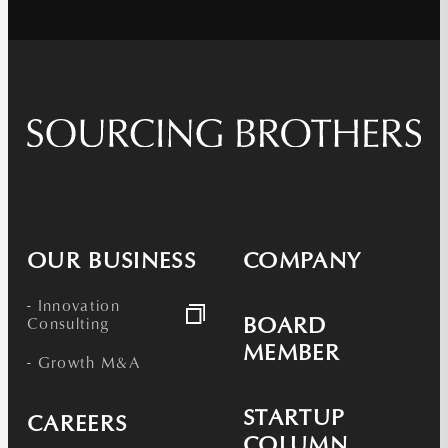
OUR BUSINESS
COMPANY
- Innovation
BOARD
Consulting
MEMBER
- Growth M&A
STARTUP
CAREERS
COLUMN