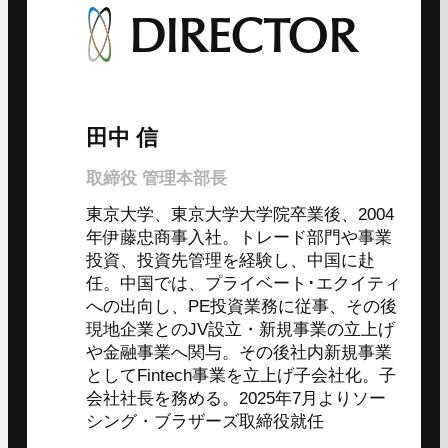
DIRECTOR
田中 信
取締役 管理本部長
東京大学、東京大学大学院卒業後、2004
年伊藤忠商事入社。トレード部門や事業
投資、投資先管理を経験し、中国に赴
任。中国では、プライベート･エクイティ
への出向し、PE投資業務に従事、その後
現地企業とのJV設立・新規事業の立上げ
や金融事業へ関与。その後社内新規事業
としてFintech事業を立上げ子会社化。子
会社社長を務める。2025年7月よりソー
シング・ブラザーズ取締役就任