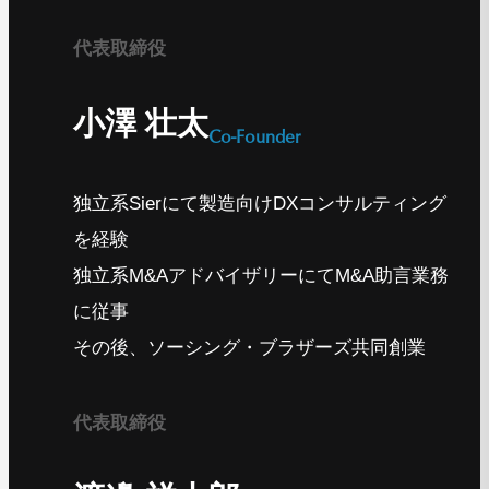
代表取締役
小澤 壮太
Co-Founder
独立系Sierにて製造向けDXコンサルティング
を経験
独立系M&AアドバイザリーにてM&A助言業務
に従事
その後、ソーシング・ブラザーズ共同創業
代表取締役