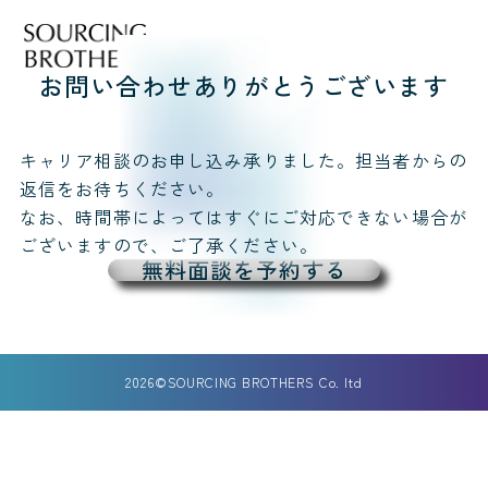
お問い合わせありがとうございます
キャリア相談のお申し込み承りました。担当者からの
返信をお待ちください。
なお、時間帯によってはすぐにご対応できない場合が
ございますので、ご了承ください。
無料面談を予約する
2026©
SOURCING BROTHERS Co. ltd