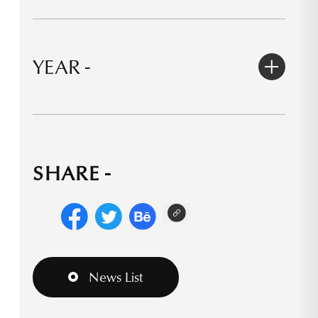
YEAR -
2026
SHARE -
2025
2024
2023
News List