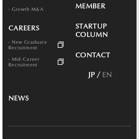
MEMBER
- Growth M&A
STARTUP
CAREERS
COLUMN
- New Graduate
Recruitment
CONTACT
- Mid-Career
Recruitment
JP
/
EN
NEWS